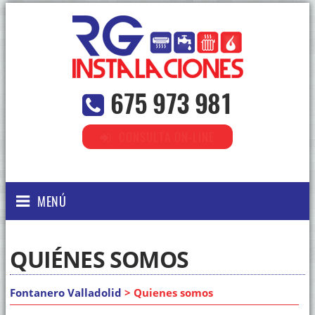
675 973 981
CONSULTA ON-LINE
MENÚ
QUIÉNES SOMOS
Fontanero Valladolid
> Quienes somos