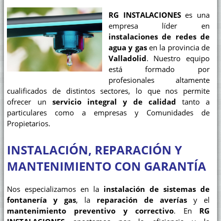
RG INSTALACIONES
es una
empresa líder en
instalaciones de redes de
agua y gas
en la provincia de
Valladolid
. Nuestro equipo
está formado por
profesionales altamente
cualificados de distintos sectores, lo que nos permite
ofrecer un
servicio integral y de calidad
tanto a
particulares como a empresas y Comunidades de
Propietarios.
INSTALACIÓN, REPARACIÓN Y
MANTENIMIENTO CON GARANTÍA
Nos especializamos en la
instalación de sistemas de
fontanería y gas
, la
reparación de averías
y el
mantenimiento preventivo y correctivo
. En
RG