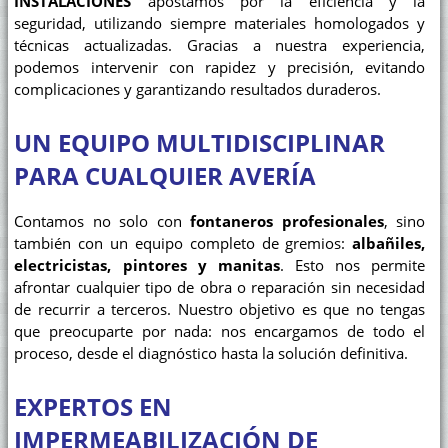
INSTALACIONES
apostamos por la eficiencia y la
seguridad, utilizando siempre materiales homologados y
técnicas actualizadas. Gracias a nuestra experiencia,
podemos intervenir con rapidez y precisión, evitando
complicaciones y garantizando resultados duraderos.
UN EQUIPO MULTIDISCIPLINAR
PARA CUALQUIER AVERÍA
Contamos no solo con
fontaneros profesionales
, sino
también con un equipo completo de gremios:
albañiles,
electricistas, pintores y manitas
. Esto nos permite
afrontar cualquier tipo de obra o reparación sin necesidad
de recurrir a terceros. Nuestro objetivo es que no tengas
que preocuparte por nada: nos encargamos de todo el
proceso, desde el diagnóstico hasta la solución definitiva.
EXPERTOS EN
IMPERMEABILIZACIÓN DE