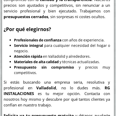
precios son ajustados y competitivos, sin renunciar a un
servicio profesional y bien ejecutado. Trabajamos con
presupuestos cerrados
, sin sorpresas ni costes ocultos.
¿Por qué elegirnos?
Profesionales de confianza
con años de experiencia.
Servicio integral
para cualquier necesidad del hogar o
negocio.
Atención rápida
en Valladolid y alrededores.
Materiales de alta calidad
y técnicas actualizadas.
Presupuesto sin compromiso
y precios muy
competitivos.
Si estás buscando una empresa seria, resolutiva y
profesional en
Valladolid
, no lo dudes más.
RG
INSTALACIONES
es tu mejor opción. Contacta con
nosotros hoy mismo y descubre por qué tantos clientes ya
confían en nuestro trabajo.
Solicita ya tu presupuesto gratuito
y déjanos ayudarte