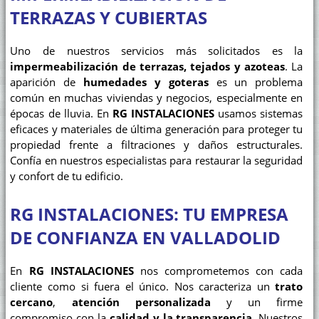
TERRAZAS Y CUBIERTAS
Uno de nuestros servicios más solicitados es la
impermeabilización de terrazas, tejados y azoteas
. La
aparición de
humedades y goteras
es un problema
común en muchas viviendas y negocios, especialmente en
épocas de lluvia. En
RG INSTALACIONES
usamos sistemas
eficaces y materiales de última generación para proteger tu
propiedad frente a filtraciones y daños estructurales.
Confía en nuestros especialistas para restaurar la seguridad
y confort de tu edificio.
RG INSTALACIONES: TU EMPRESA
DE CONFIANZA EN VALLADOLID
En
RG INSTALACIONES
nos comprometemos con cada
cliente como si fuera el único. Nos caracteriza un
trato
cercano
,
atención personalizada
y un firme
compromiso con la
calidad y la transparencia
. Nuestros