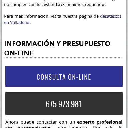
no cumplen con los estándares mínimos requeridos.
Para más información, visita nuestra página de
desatascos
en Valladolid
.
INFORMACIÓN Y PRESUPUESTO
ON-LINE
CONSULTA ON-LINE
675 973 981
Ahora puede contactar con un
experto profesional
sin intermediarios
, directamente. Por ello le