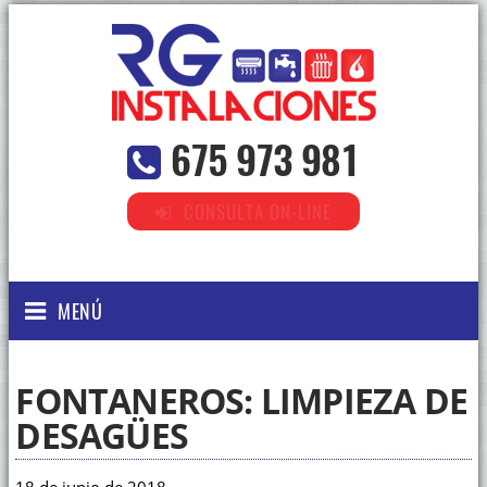
675 973 981
CONSULTA ON-LINE
MENÚ
FONTANEROS: LIMPIEZA DE
DESAGÜES