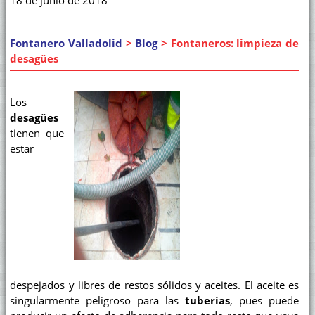
18 de junio de 2018
Fontanero Valladolid
>
Blog
> Fontaneros: limpieza de
desagües
Los
desagües
tienen que
estar
despejados y libres de restos sólidos y aceites. El aceite es
singularmente peligroso para las
tuberías
, pues puede